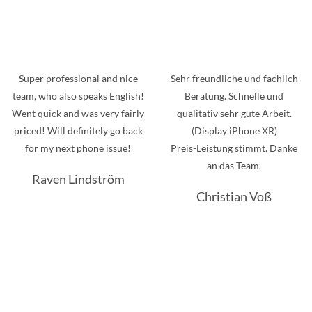
Super professional and nice
Sehr freundliche und fachlich
team, who also speaks English!
Beratung. Schnelle und
Went quick and was very fairly
qualitativ sehr gute Arbeit.
priced! Will definitely go back
(Display iPhone XR)
for my next phone issue!
Preis-Leistung stimmt. Danke
an das Team.
Raven Lindström
Christian Voß