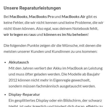
Unsere Reparaturleistungen
Bei
MacBooks
,
MacBooks Pro
und
MacBooks Air
gibt es
keine Fehler, die wir nicht kennen und keine Probleme, die wir
nicht lösen können. Also egal, was deinem Notebook fehlt,
wir kriegen es raus
und
können es im Nu beheben
!
Die folgenden Punkte zeigen dir die Wünsche, mit denen die
meisten unserer Kunden und Kundinnen zu uns kommen:
Akkutausch
Mit den Jahren verliert der Akku im MacBook an Leistung
und muss öfter geladen werden. Die Modelle ab Baujahr
2012 können nicht mehr in Eigenregie gewechselt,
sondern müssen fachmännisch ausgetauscht werden.
Display-Reparatur
Ein gesplittertes Display oder ein Bildschirm, der schwarz
bleibt, ist sehr ärgerlich und hindert dich daran, effektiv zu