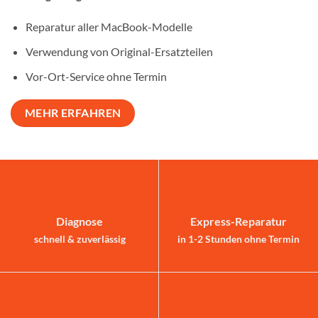
Reparatur aller MacBook-Modelle
Verwendung von Original-Ersatzteilen
Vor-Ort-Service ohne Termin
MEHR ERFAHREN
Diagnose
Express-Reparatur
schnell & zuverlässig
in 1-2 Stunden ohne Termin