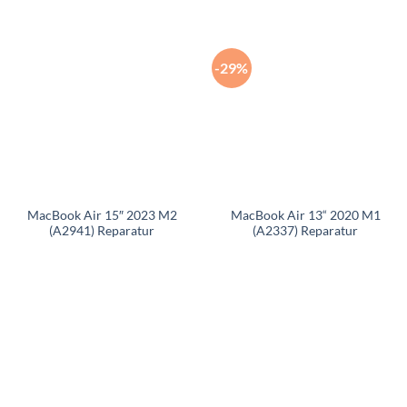
-29%
MacBook Air 15″ 2023 M2
MacBook Air 13“ 2020 M1
(A2941) Reparatur
(A2337) Reparatur