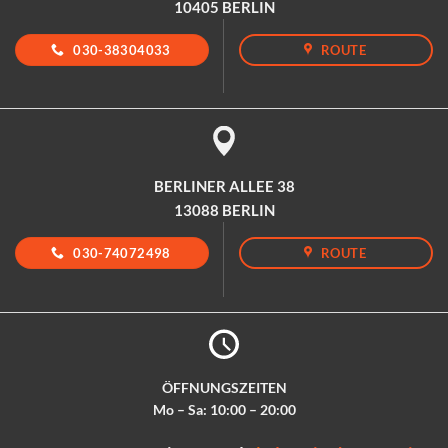
10405 BERLIN
030-38304033
ROUTE
BERLINER ALLEE 38
13088 BERLIN
030-74072498
ROUTE
ÖFFNUNGSZEITEN
Mo – Sa: 10:00 – 20:00