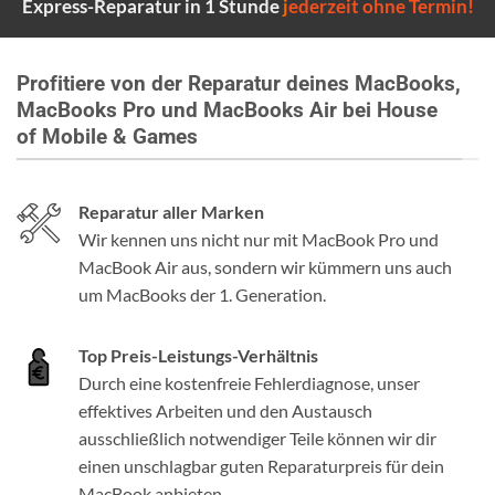
Express-Reparatur in 1 Stunde
j
ederzeit ohne Termin!
Profitiere von der Reparatur deines MacBooks,
MacBooks Pro und MacBooks Air bei House
of Mobile & Games
Reparatur aller Marken
Wir kennen uns nicht nur mit MacBook Pro und
MacBook Air aus, sondern wir kümmern uns auch
um MacBooks der 1. Generation.
Top Preis-Leistungs-Verhältnis
Durch eine kostenfreie Fehlerdiagnose, unser
effektives Arbeiten und den Austausch
ausschließlich notwendiger Teile können wir dir
einen unschlagbar guten Reparaturpreis für dein
MacBook anbieten.