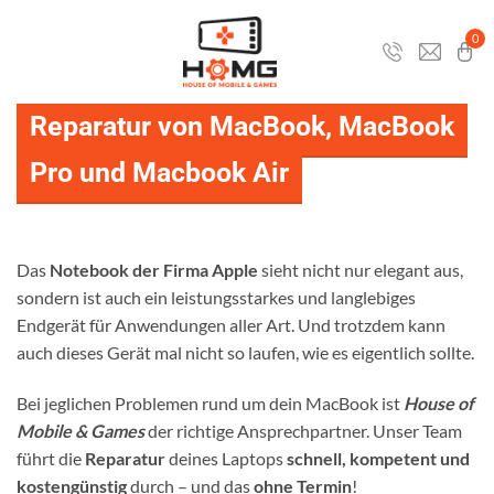
Zum
Inhalt
0
springen
Reparatur von MacBook, MacBook
Pro und Macbook Air
Das
Notebook der Firma Apple
sieht nicht nur elegant aus,
sondern ist auch ein leistungsstarkes und langlebiges
Endgerät für Anwendungen aller Art. Und trotzdem kann
auch dieses Gerät mal nicht so laufen, wie es eigentlich sollte.
Bei jeglichen Problemen rund um dein MacBook ist
House of
Mobile & Games
der richtige Ansprechpartner. Unser Team
führt die
Reparatur
deines Laptops
schnell, kompetent und
kostengünstig
durch – und das
ohne Termin
!