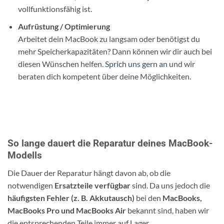
vollfunktionsfähig ist.
Aufrüstung / Optimierung
Arbeitet dein MacBook zu langsam oder benötigst du
mehr Speicherkapazitäten? Dann können wir dir auch bei
diesen Wünschen helfen.
Sprich uns gern an
und wir
beraten dich kompetent über deine Möglichkeiten.
So lange dauert die Reparatur deines MacBook-
Modells
Die Dauer der Reparatur hängt davon ab, ob die
notwendigen
Ersatzteile verfügbar
sind. Da uns jedoch die
häufigsten Fehler (z. B. Akkutausch)
bei den
MacBooks,
MacBooks Pro und MacBooks Air
bekannt sind, haben wir
die entsprechenden Teile immer auf Lager.