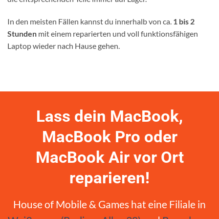
In den meisten Fällen kannst du innerhalb von ca.
1 bis 2
Stunden
mit einem reparierten und voll funktionsfähigen
Laptop wieder nach Hause gehen.
Lass dein MacBook,
MacBook Pro oder
MacBook Air vor Ort
reparieren!
House of Mobile & Games hat eine Filiale in