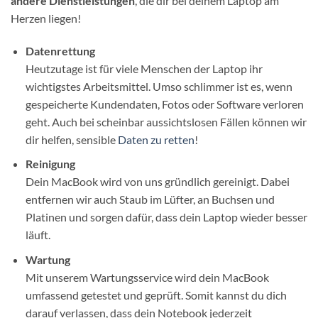
andere Dienstleistungen
, die dir bei deinem Laptop am
Herzen liegen!
Datenrettung
Heutzutage ist für viele Menschen der Laptop ihr
wichtigstes Arbeitsmittel. Umso schlimmer ist es, wenn
gespeicherte Kundendaten, Fotos oder Software verloren
geht. Auch bei scheinbar aussichtslosen Fällen können wir
dir helfen, sensible
Daten zu retten
!
Reinigung
Dein MacBook wird von uns gründlich gereinigt. Dabei
entfernen wir auch Staub im Lüfter, an Buchsen und
Platinen und sorgen dafür, dass dein Laptop wieder besser
läuft.
Wartung
Mit unserem Wartungsservice wird dein MacBook
umfassend getestet und geprüft. Somit kannst du dich
darauf verlassen, dass dein Notebook jederzeit