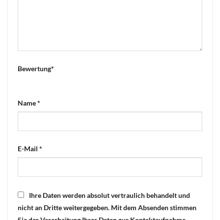
Bewertung
*
Name
*
E-Mail
*
Ihre Daten werden absolut vertraulich behandelt und
nicht an Dritte weitergegeben. Mit dem Absenden stimmen
Sie der Verarbeitung Ihrer Daten zur Kontaktaufnahme,