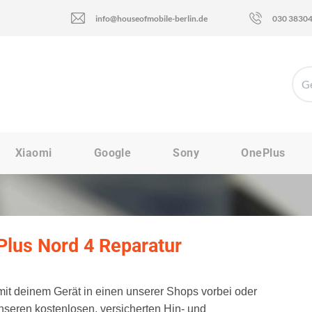
info@houseofmobile-berlin.de
030 3830
Xiaomi
Google
Sony
OnePlus
lus Nord 4 Reparatur
t deinem Gerät in einen unserer Shops vorbei oder
nseren kostenlosen, versicherten Hin- und