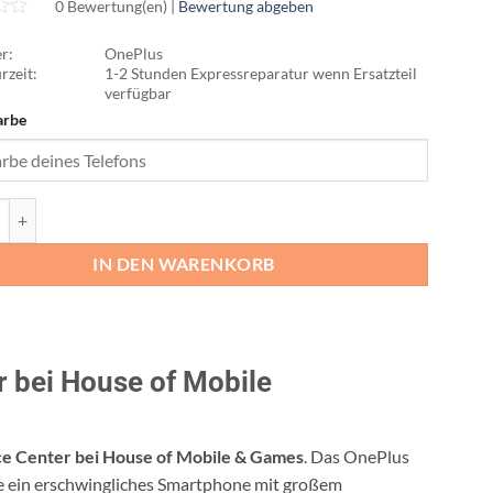
0 Bewertung(en) |
Bewertung abgeben
r:
OnePlus
rzeit:
1-2 Stunden Expressreparatur wenn Ersatzteil
verfügbar
arbe
 Nord 4 Reparatur Menge
IN DEN WARENKORB
 bei House of Mobile
ce Center bei House of Mobile & Games
. Das OnePlus
 die ein erschwingliches Smartphone mit großem