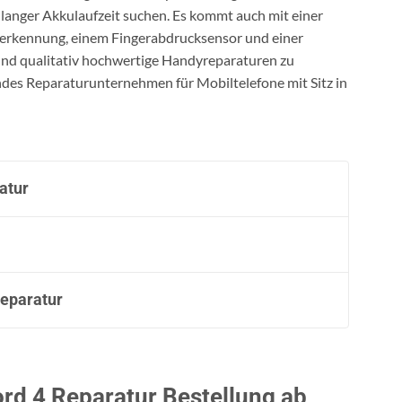
 langer Akkulaufzeit suchen. Es kommt auch mit einer
tserkennung, einem Fingerabdrucksensor und einer
und qualitativ hochwertige Handyreparaturen zu
endes Reparaturunternehmen für Mobiltelefone mit Sitz in
atur
eparatur
ord 4 Reparatur Bestellung ab