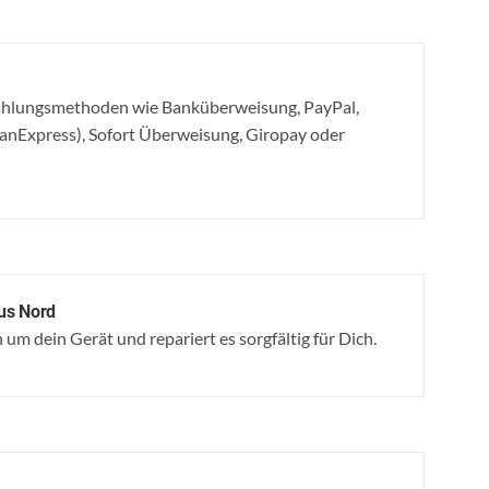
Zahlungsmethoden wie Banküberweisung, PayPal,
canExpress), Sofort Überweisung, Giropay oder
us Nord
um dein Gerät und repariert es sorgfältig für Dich.