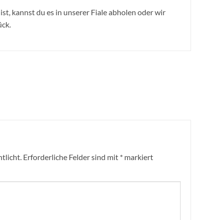
st, kannst du es in unserer Fiale abholen oder wir
ück.
tlicht.
Erforderliche Felder sind mit
*
markiert