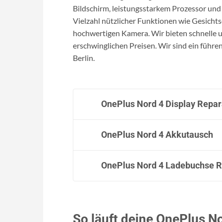
Bildschirm, leistungsstarkem Prozessor und
Vielzahl nützlicher Funktionen wie Gesich
hochwertigen Kamera. Wir bieten schnelle 
erschwinglichen Preisen. Wir sind ein führ
Berlin.
OnePlus Nord 4 Display Repar
OnePlus Nord 4 Akkutausch
OnePlus Nord 4 Ladebuchse R
So läuft deine OnePlus N