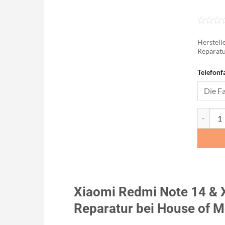
Herstelle
Reparatu
Telefonf
Xiaomi R
Xiaomi Redmi Note 14 & 
Reparatur bei House of M