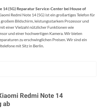
e 14 (5G) Reparatur Service-Center bei House of
iaomi Redmi Note 14 (5G) ist ein großartiges Telefon für
it großem Bildschirm, leistungsstarkem Prozessor und
it einer Vielzahl nützlicher Funktionen wie
nsor und einer hochwertigen Kamera. Wir bieten
eparaturen zu erschwinglichen Preisen. Wir sind ein
lefone mit Sitz in Berlin.
Xiaomi Redmi Note 14
g ab