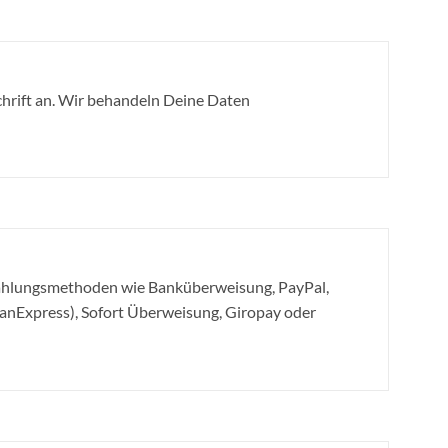
hrift an. Wir behandeln Deine Daten
Zahlungsmethoden wie Banküberweisung, PayPal,
canExpress), Sofort Überweisung, Giropay oder