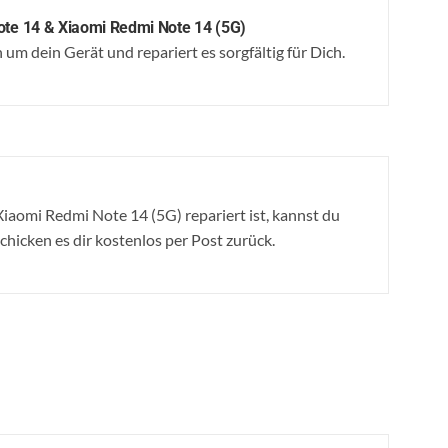
ote 14 & Xiaomi Redmi Note 14 (5G)
um dein Gerät und repariert es sorgfältig für Dich.
iaomi Redmi Note 14 (5G) repariert ist, kannst du
schicken es dir kostenlos per Post zurück.