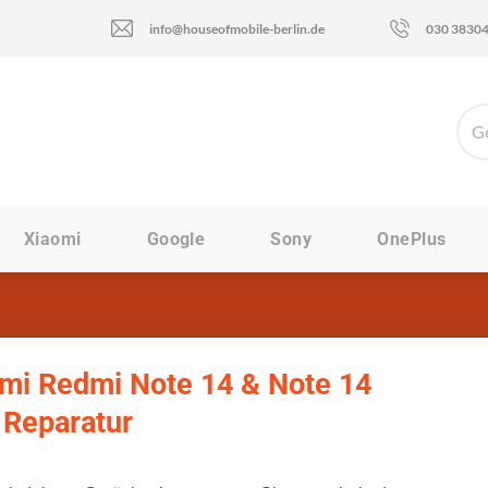
info@houseofmobile-berlin.de
030 3830
Xiaomi
Google
Sony
OnePlus
mi Redmi Note 14 & Note 14
 Reparatur