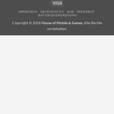
Visa
Pickup
IMPRESSUM
DATENSCHUTZ
AGB
WIDERRUF
BATTERIEVERORDNUNG
Copyright © 2026
House of Mobile & Games.
Alle Rechte
vorbehalten.