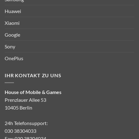
Huawei
Xiaomi
Google
Sony
OnePlus
IHR KONTAKT ZU UNS
House of Mobile & Games
Prenzlauer Allee 53
10405 Berlin
24h Telefonsupport:
030 38304033
Fax: 030 38304034