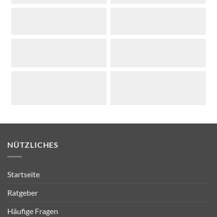
NÜTZLICHES
Startseite
Ratgeber
Häufige Fragen