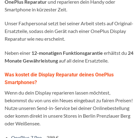
OnePlus Reparatur
und reparieren dein Handy oder
Smartphone in kürzester Zeit.
Unser Fachpersonal setzt bei seiner Arbeit stets auf Original-
Ersatzteile, sodass dein Gerät nach einer OnePlus Display
Reparatur wie neu erscheint.
Neben einer
12-monatigen Funktionsgarantie
erhältst du
24
Monate Gewährleistung
auf all deine Ersatzteile.
Was kostet die Display Reparatur deines OnePlus
Smartphones?
Wenn du dein Display reparieren lassen möchtest,
bekommst du von uns ein Neues eingebaut zu fairen Preisen!
Nutze unseren Send-in-Service bei deiner Onlinebestellung
oder komm direkt in unsere Stores in Berlin Prenzlauer Berg
oder Weißensee.
OnePlus 7 Pro
– 399 €