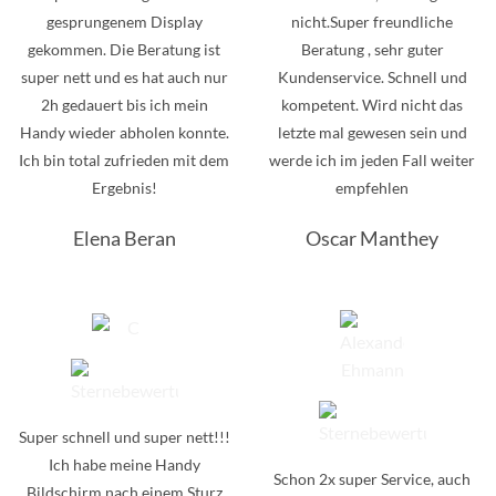
gesprungenem Display
nicht.Super freundliche
gekommen. Die Beratung ist
Beratung , sehr guter
super nett und es hat auch nur
Kundenservice. Schnell und
2h gedauert bis ich mein
kompetent. Wird nicht das
Handy wieder abholen konnte.
letzte mal gewesen sein und
Ich bin total zufrieden mit dem
werde ich im jeden Fall weiter
Ergebnis!
empfehlen
Elena Beran
Oscar Manthey
Super schnell und super nett!!!
Ich habe meine Handy
Schon 2x super Service, auch
Bildschirm nach einem Sturz