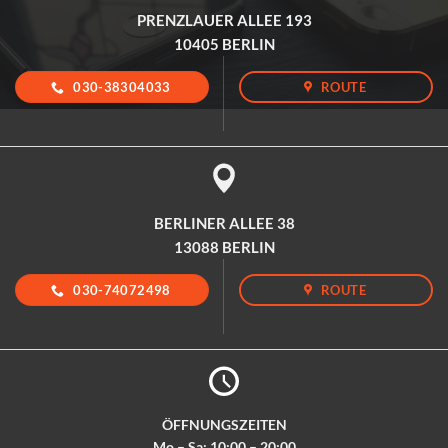
PRENZLAUER ALLEE 193
10405 BERLIN
030-38304033
ROUTE
BERLINER ALLEE 38
13088 BERLIN
030-74072498
ROUTE
ÖFFNUNGSZEITEN
Mo – Sa: 10:00 – 20:00