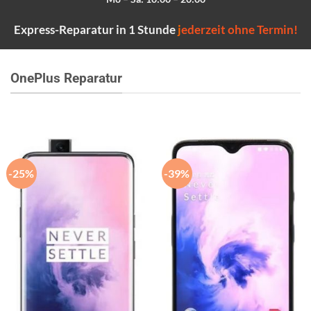
Express-Reparatur in 1 Stunde
j
ederzeit ohne Termin!
OnePlus Reparatur
-25%
-39%