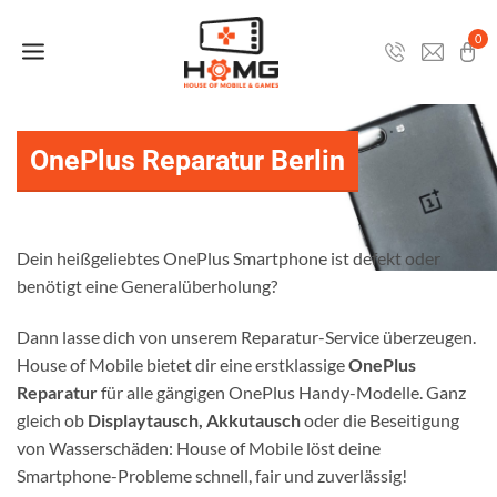
Zum
Inhalt
0
springen
OnePlus Reparatur Berlin
Dein heißgeliebtes OnePlus Smartphone ist defekt oder
benötigt eine Generalüberholung?
Dann lasse dich von unserem Reparatur-Service überzeugen.
House of Mobile bietet dir eine erstklassige
OnePlus
Reparatur
für alle gängigen OnePlus Handy-Modelle. Ganz
gleich ob
Displaytausch, Akkutausch
oder die Beseitigung
von Wasserschäden: House of Mobile löst deine
Smartphone-Probleme schnell, fair und zuverlässig!