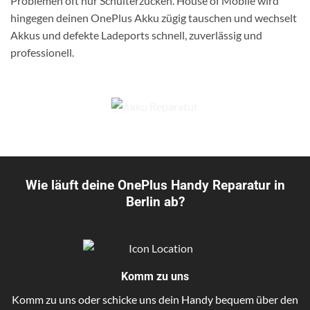
Problemen oft nur Schulterzucken. House of Mobile wird
hingegen deinen OnePlus Akku zügig tauschen und wechselt
Akkus und defekte Ladeports schnell, zuverlässig und
professionell.
Wie läuft deine OnePlus Handy Reparatur in
Berlin ab?
Komm zu uns
Komm zu uns oder schicke uns dein Handy bequem über den