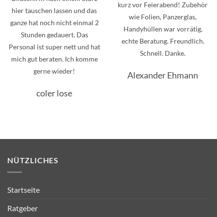
kurz vor Feierabend! Zubehör
hier tauschen lassen und das
wie Folien, Panzerglas,
ganze hat noch nicht einmal 2
Handyhüllen war vorrätig,
Stunden gedauert. Das
echte Beratung. Freundlich.
Personal ist super nett und hat
Schnell. Danke.
mich gut beraten. Ich komme
gerne wieder!
Alexander Ehmann
coler lose
NÜTZLICHES
Startseite
Ratgeber