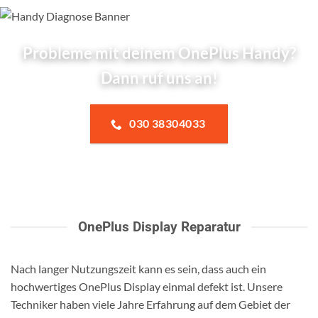
Probleme mit deinem OnePlus Handy?
Dann ruf uns an!
030 38304033
OnePlus Display Reparatur
Nach langer Nutzungszeit kann es sein, dass auch ein
hochwertiges OnePlus Display einmal defekt ist. Unsere
Techniker haben viele Jahre Erfahrung auf dem Gebiet der