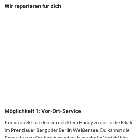
Wir reparieren für dich
Möglichkeit 1: Vor-Ort-Service
Komm direkt mit deinem defektem Handy zu uns in die Filiale
im
Prenzlauer Berg
oder
Berlin Weißensee
. Du kannst die
Reparatur vor Ort bezahlen oder sie bereits im Vorfeld hier