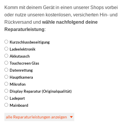
Komm mit deinem Gerät in einen unserer Shops vorbei
oder nutze unseren kostenlosen, versicherten Hin- und
Rückversand und
wähle nachfolgend deine
Reparaturleistung
:
Kurzschlussbeseitigung
Ladeelektronik
Akkutausch
Touchscreen Glas
Datenrettung
Hauptkamera
Mikrofon
Display Reparatur (Originalqualität)
Ladeport
Mainboard
alle Reparaturleistungen anzeigen