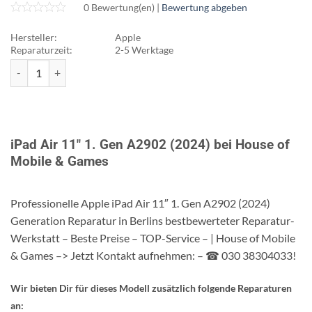
0 Bewertung(en) |
Bewertung abgeben
Hersteller:
Apple
Reparaturzeit:
2-5 Werktage
Apple iPad Air 11" 1. Gen A2902 (2024) Menge
iPad Air 11" 1. Gen A2902 (2024) bei House of
Mobile & Games
Professionelle Apple iPad Air 11″ 1. Gen A2902 (2024)
Generation Reparatur in Berlins bestbewerteter Reparatur-
Werkstatt – Beste Preise – TOP-Service – | House of Mobile
& Games –> Jetzt Kontakt aufnehmen: – ☎ 030 38304033!
Wir bieten Dir für dieses Modell zusätzlich folgende Reparaturen
an: