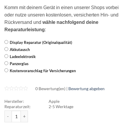
Komm mit deinem Gerät in einen unserer Shops vorbei
oder nutze unseren kostenlosen, versicherten Hin- und
Rückversand und
wähle nachfolgend deine
Reparaturleistung
:
Display Reparatur (Originalqualität)
Akkutausch
Ladeelektronik
Panzerglas
Kostenvoranschlag für Versicherungen
0 Bewertung(en) |
Bewertung abgeben
Hersteller:
Apple
Reparaturzeit:
2-5 Werktage
Apple iPad Air 3 Menge