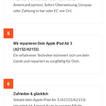
AmericanExpress), Sofort Überweisung, Giropay
oder Zahlung in bar oder EC vor Ort.
Wir reparieren Dein Apple iPad Air 3
(A2152/A2153)
Ein erfahrener Techniker kümmert sich um dein
Gerät und repariert es sorgfältig für Dich.
Zufrieden & glücklich
Sobald dein Apple iPad Air 3 (A2152/A2153)
repariert ist, kannst du es in unserer Filiale