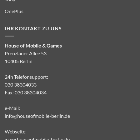
OnePlus
IHR KONTAKT ZU UNS
House of Mobile & Games
Prenzlauer Allee 53
10405 Berlin
24h Telefonsupport:
030 38304033
Fax: 030 38304034
e-Mail:
info@houseofmobile-berlin.de
Webseite:
www.houseofmobile-berlin.de