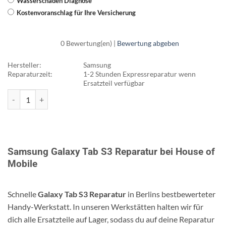
Wasserschaden Diagnose
Kostenvoranschlag für Ihre Versicherung
0 Bewertung(en) |
Bewertung abgeben
Hersteller:
Samsung
Reparaturzeit:
1-2 Stunden Expressreparatur wenn
Ersatzteil verfügbar
Galaxy Tab S3 Reparatur Menge
Samsung Galaxy Tab S3 Reparatur bei House of
Mobile
Schnelle
Galaxy Tab S3 Reparatur
in Berlins bestbewerteter
Handy-Werkstatt. In unseren Werkstätten halten wir für
dich alle Ersatzteile auf Lager, sodass du auf deine Reparatur