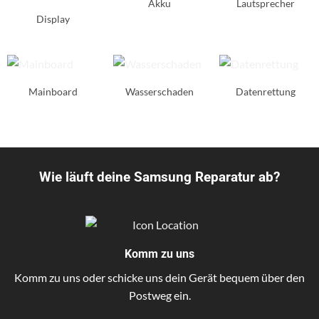
Akku
Lautsprecher
Display
Mainboard
Wasser­schaden
Daten­rettung
Wie läuft deine Samsung Reparatur ab?
Komm zu uns
Komm zu uns oder schicke uns dein Gerät bequem über den
Postweg ein.