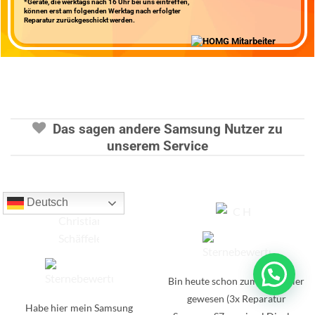
*Geräte, die werktags nach 16 Uhr bei uns eintreffen,
können erst am folgenden Werktag nach erfolgter
Reparatur zurückgeschickt werden.
Das sagen andere Samsung Nutzer zu
unserem Service
Deutsch
Bin heute schon zum 3.Mal hier
gewesen (3x Reparatur
Habe hier mein Samsung