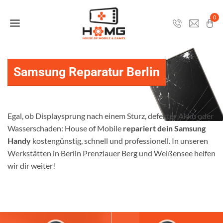
Zum
Inhalt
0
springen
Samsung Reparatur Berlin
Egal, ob Displaysprung nach einem Sturz, defekter Akku oder
Wasserschaden: House of Mobile
repariert dein Samsung
Handy
kostengünstig, schnell und professionell. In unseren
Werkstätten in Berlin Prenzlauer Berg und Weißensee helfen
wir dir weiter!