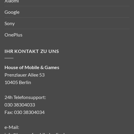
Xiaomi
Google
Sony
OnePlus
IHR KONTAKT ZU UNS
House of Mobile & Games
Prenzlauer Allee 53
10405 Berlin
24h Telefonsupport:
030 38304033
Fax: 030 38304034
e-Mail: