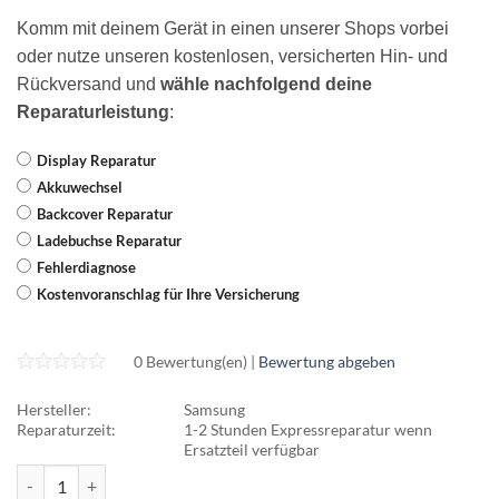
Komm mit deinem Gerät in einen unserer Shops vorbei
oder nutze unseren kostenlosen, versicherten Hin- und
Rückversand und
wähle nachfolgend deine
Reparaturleistung
:
Display Reparatur
Akkuwechsel
Backcover Reparatur
Ladebuchse Reparatur
Fehlerdiagnose
Kostenvoranschlag für Ihre Versicherung
0 Bewertung(en) |
Bewertung abgeben
Hersteller:
Samsung
Reparaturzeit:
1-2 Stunden Expressreparatur wenn
Ersatzteil verfügbar
Galaxy A40/41 Reparatur Menge