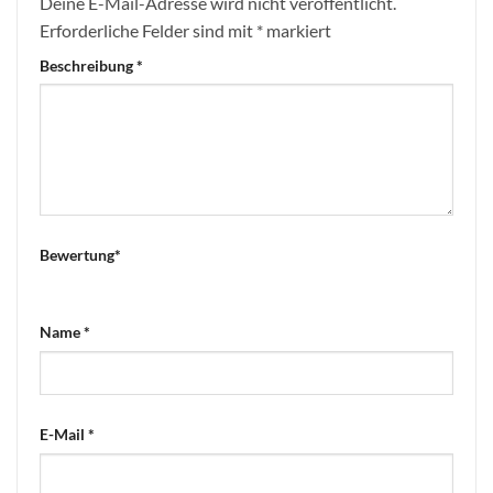
Deine E-Mail-Adresse wird nicht veröffentlicht.
Erforderliche Felder sind mit
*
markiert
Beschreibung
*
Bewertung
*
Name
*
E-Mail
*