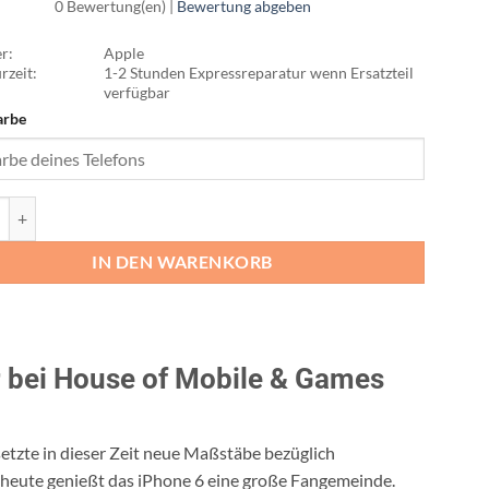
0 Bewertung(en) |
Bewertung abgeben
r:
Apple
rzeit:
1-2 Stunden Expressreparatur wenn Ersatzteil
verfügbar
arbe
 Reparatur Menge
IN DEN WARENKORB
r bei House of Mobile & Games
tzte in dieser Zeit neue Maßstäbe bezüglich
 heute genießt das iPhone 6 eine große Fangemeinde.