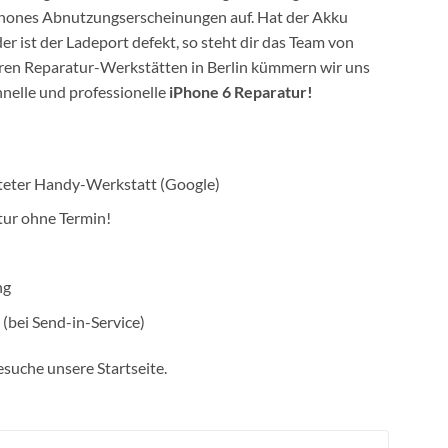
tphones Abnutzungserscheinungen auf. Hat der Akku
r ist der Ladeport defekt, so steht dir das Team von
eren Reparatur-Werkstätten in Berlin kümmern wir uns
nelle und professionelle
iPhone 6 Reparatur!
rteter Handy-Werkstatt (Google)
tur ohne Termin!
ng
(bei Send-in-Service)
suche unsere Startseite.