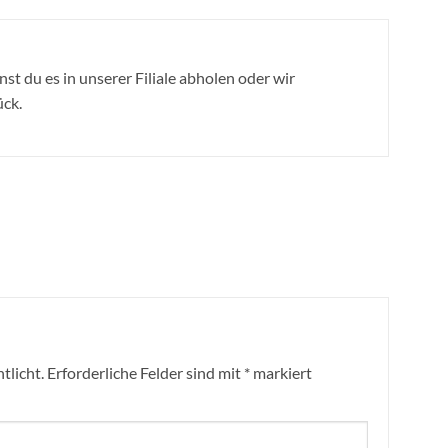
nst du es in unserer Filiale abholen oder wir
ück.
tlicht.
Erforderliche Felder sind mit
*
markiert