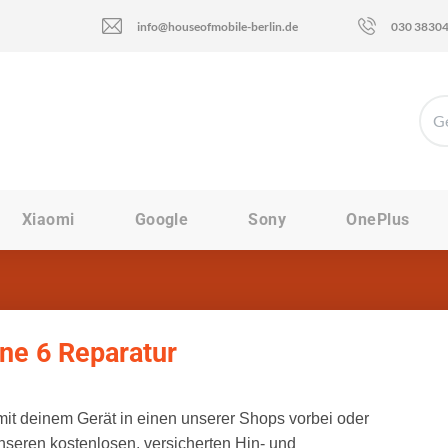
info@houseofmobile-berlin.de
030 3830
Xiaomi
Google
Sony
OnePlus
ne 6 Reparatur
t deinem Gerät in einen unserer Shops vorbei oder
nseren kostenlosen, versicherten Hin- und