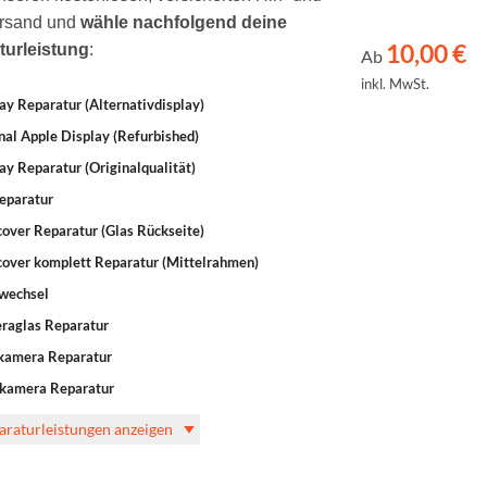
rsand und
wähle nachfolgend deine
10,00
€
turleistung
:
Ab
inkl. MwSt.
ay Reparatur (Alternativdisplay)
nal Apple Display (Refurbished)
ay Reparatur (Originalqualität)
eparatur
over Reparatur (Glas Rückseite)
over komplett Reparatur (Mittelrahmen)
wechsel
raglas Reparatur
kamera Reparatur
tkamera Reparatur
paraturleistungen anzeigen