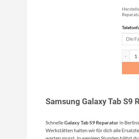
Herstelle
Reparatu
Telefonf
Galaxy T
Samsung Galaxy Tab S9 R
Schnelle
Galaxy Tab S9 Reparatur
in Berli
Werkstätten halten wir für dich alle Ersatzte
warten musst. In wenigen Stunden hältst du