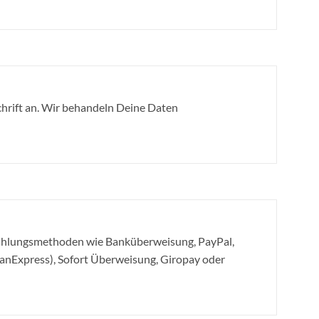
hrift an. Wir behandeln Deine Daten
Zahlungsmethoden wie Banküberweisung, PayPal,
canExpress), Sofort Überweisung, Giropay oder