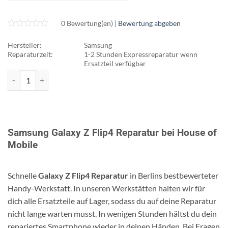
0 Bewertung(en) |
Bewertung abgeben
Hersteller:
Samsung
Reparaturzeit:
1-2 Stunden Expressreparatur wenn
Ersatzteil verfügbar
Samsung Galaxy Z Flip4 Reparatur Menge
Samsung Galaxy Z Flip4 Reparatur bei House of
Mobile
Schnelle
Galaxy Z Flip4 Reparatur
in Berlins bestbewerteter
Handy-Werkstatt. In unseren Werkstätten halten wir für
dich alle Ersatzteile auf Lager, sodass du auf deine Reparatur
nicht lange warten musst. In wenigen Stunden hältst du dein
repariertes Smartphone wieder in deinen Händen. Bei Fragen