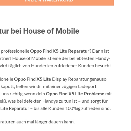
tur bei House of Mobile
 professionelle
Oppo Find X5 Lite Reparatur
? Dann ist
tner! House of Mobile ist eine der beliebtesten Handy-
ird täglich von Hunderten zufriedener Kunden besucht.
sionelle
Oppo Find X5 Lite
Display Reparatur genauso
kaputt, helfen wir dir mit einer zügigen Ladeport
 uns richtig, wenn dein
Oppo Find X5 Lite Probleme
mit
ß, was bei defekten Handys zu tun ist – und sorgt für
Lite Reparatur – bis alle Kunden 100%ig zufrieden sind.
araturen auch mal länger dauern kann.