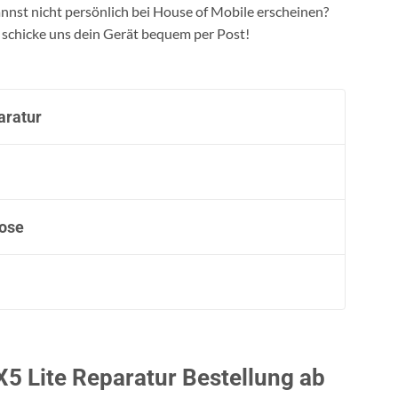
nst nicht persönlich bei House of Mobile erscheinen?
 schicke uns dein Gerät bequem per Post!
aratur
nose
X5 Lite Reparatur Bestellung ab