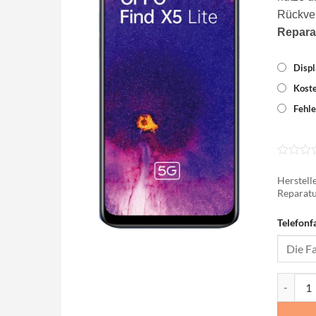
Rückve
Repara
Displ
Koste
Fehle
Herstelle
Reparatu
Telefonf
Oppo Fin