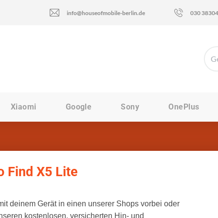
info@houseofmobile-berlin.de
030 3830
Xiaomi
Google
Sony
OnePlus
 Find X5 Lite
t deinem Gerät in einen unserer Shops vorbei oder
nseren kostenlosen, versicherten Hin- und