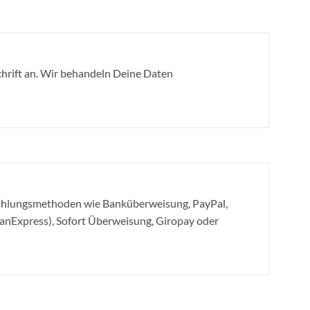
hrift an. Wir behandeln Deine Daten
Zahlungsmethoden wie Banküberweisung, PayPal,
canExpress), Sofort Überweisung, Giropay oder