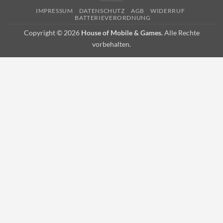
IMPRESSUM
DATENSCHUTZ
AGB
WIDERRUF
BATTERIEVERORDNUNG
Copyright © 2026
House of Mobile & Games.
Alle Rechte
vorbehalten.