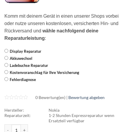
Komm mit deinem Gerät in einen unserer Shops vorbei
oder nutze unseren kostenlosen, versicherten Hin- und
Rückversand und
wähle nachfolgend deine
Reparaturleistung
:
Display Reparatur
Akkuwechsel
Ladebuchse Reparatur
Kostenvoranschlag für Ihre Versicherung
Fehlerdiagnose
0 Bewertung(en) |
Bewertung abgeben
Hersteller:
Nokia
Reparaturzeit:
1-2 Stunden Expressreparatur wenn
Ersatzteil verfügbar
Motorola Edge 40 Pro Menge