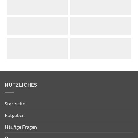
NÜTZLICHES
Startseite
Ratgeber
Häufige Fragen