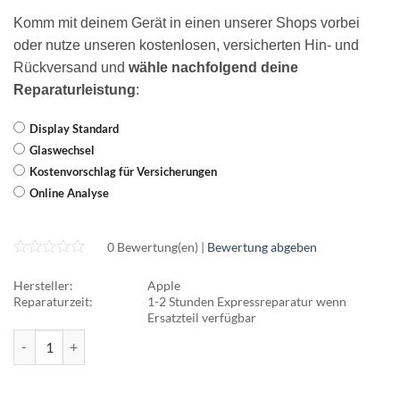
Komm mit deinem Gerät in einen unserer Shops vorbei
oder nutze unseren kostenlosen, versicherten Hin- und
Rückversand und
wähle nachfolgend deine
Reparaturleistung
:
Display Standard
Glaswechsel
Kostenvorschlag für Versicherungen
Online Analyse
0 Bewertung(en) |
Bewertung abgeben
Hersteller:
Apple
Reparaturzeit:
1-2 Stunden Expressreparatur wenn
Ersatzteil verfügbar
Apple Watch (38mm) Series 2 Reparatur Menge