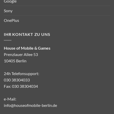
Google
Sony
OnePlus
IHR KONTAKT ZU UNS
House of Mobile & Games
Prenzlauer Allee 53
10405 Berlin
24h Telefonsupport:
030 38304033
Fax: 030 38304034
e-Mail:
info@houseofmobile-berlin.de