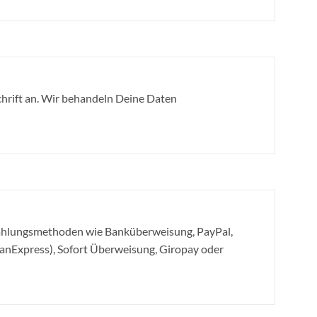
hrift an. Wir behandeln Deine Daten
Zahlungsmethoden wie Banküberweisung, PayPal,
canExpress), Sofort Überweisung, Giropay oder