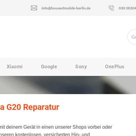
info@houseofmobile-berlin.de
030 3830
Xiaomi
Google
Sony
OnePlus
a G20 Reparatur
t deinem Gerät in einen unserer Shops vorbei oder
nseren kostenlosen, versicherten Hin- und