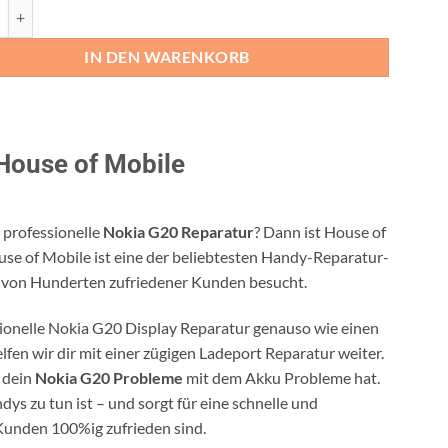
20 Reparatur Menge
IN DEN WARENKORB
House of Mobile
 professionelle
Nokia G20 Reparatur
? Dann ist House of
se of Mobile ist eine der beliebtesten Handy-Reparatur-
 von Hunderten zufriedener Kunden besucht.
ssionelle Nokia G20 Display Reparatur genauso wie einen
lfen wir dir mit einer zügigen Ladeport Reparatur weiter.
n dein
Nokia G20 Probleme
mit dem Akku Probleme hat.
ys zu tun ist – und sorgt für eine schnelle und
 Kunden 100%ig zufrieden sind.