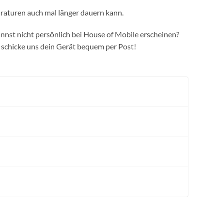
araturen auch mal länger dauern kann.
nst nicht persönlich bei House of Mobile erscheinen?
 schicke uns dein Gerät bequem per Post!