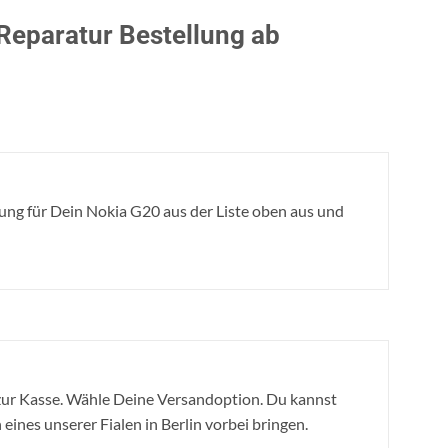
 Reparatur Bestellung ab
ng für Dein Nokia G20 aus der Liste oben aus und
ur Kasse. Wähle Deine Versandoption. Du kannst
eines unserer Fialen in Berlin vorbei bringen.