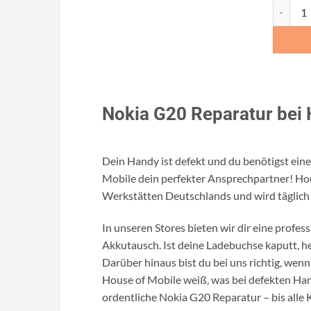
Nokia G
Nokia G20 Reparatur bei 
Dein Handy ist defekt und du benötigst eine
Mobile dein perfekter Ansprechpartner! Hou
Werkstätten Deutschlands und wird täglich
In unseren Stores bieten wir dir eine profe
Akkutausch. Ist deine Ladebuchse kaputt, he
Darüber hinaus bist du bei uns richtig, wen
House of Mobile weiß, was bei defekten Hand
ordentliche Nokia G20 Reparatur – bis alle