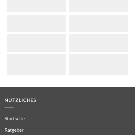
NÜTZLICHES
Startseite
Ratgeber