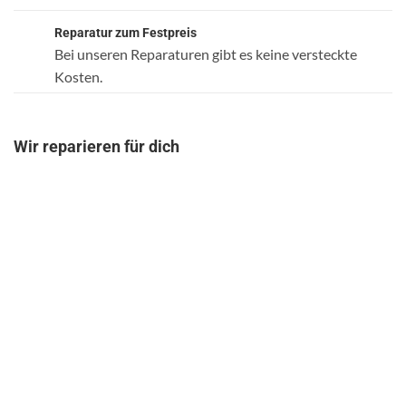
Reparatur zum Festpreis
Bei unseren Reparaturen gibt es keine versteckte
Kosten.
Wir reparieren für dich