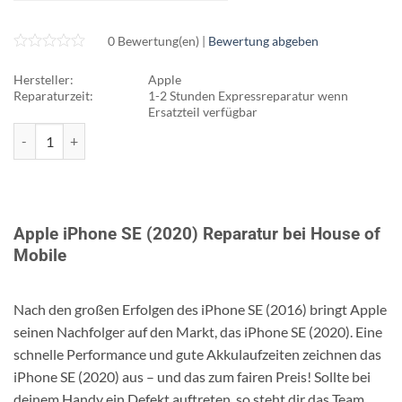
0 Bewertung(en) |
Bewertung abgeben
Hersteller:
Apple
Reparaturzeit:
1-2 Stunden Expressreparatur wenn
Ersatzteil verfügbar
iPhone SE (2020) Reparatur Menge
Apple iPhone SE (2020) Reparatur bei House of
Mobile
Nach den großen Erfolgen des iPhone SE (2016) bringt Apple
seinen Nachfolger auf den Markt, das iPhone SE (2020). Eine
schnelle Performance und gute Akkulaufzeiten zeichnen das
iPhone SE (2020) aus – und das zum fairen Preis! Sollte bei
deinem Handy ein Defekt auftreten, so steht dir das Team