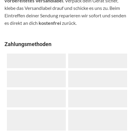
vorbereitetes Versandlabel
. Verpack dein Gerät sicher,
klebe das Versandlabel drauf und schicke es uns zu. Beim
Eintreffen deiner Sendung reparieren wir sofort und senden
es direkt an dich
kostenfrei
zurück.
Zahlungsmethoden