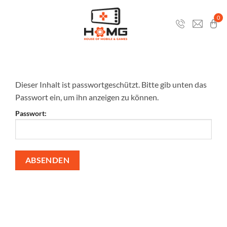
Zum
Inhalt
0
springen
Dieser Inhalt ist passwortgeschützt. Bitte gib unten das
Passwort ein, um ihn anzeigen zu können.
Passwort: