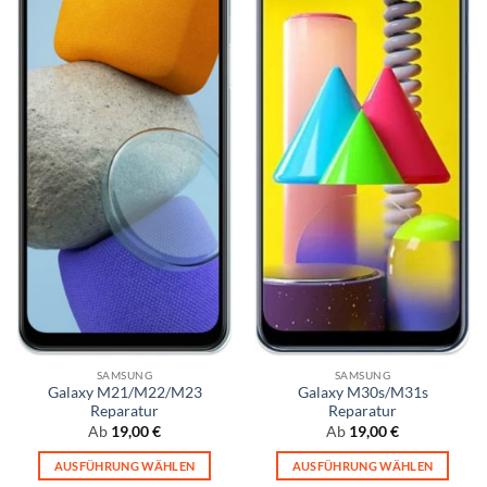
SAMSUNG
SAMSUNG
Galaxy M21/M22/M23
Galaxy M30s/M31s
Reparatur
Reparatur
Ab
19,00
€
Ab
19,00
€
AUSFÜHRUNG WÄHLEN
AUSFÜHRUNG WÄHLEN