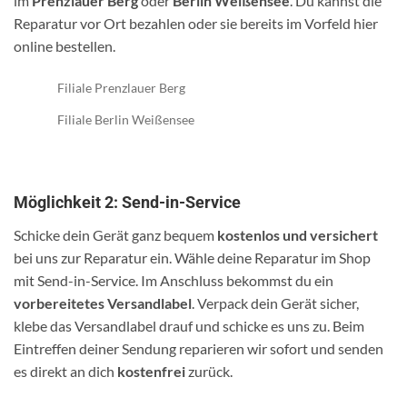
im
Prenzlauer Berg
oder
Berlin Weißensee
. Du kannst die
Reparatur vor Ort bezahlen oder sie bereits im Vorfeld hier
online bestellen.
Filiale Prenzlauer Berg
Filiale Berlin Weißensee
Möglichkeit 2: Send-in-Service
Schicke dein Gerät ganz bequem
kostenlos und versichert
bei uns zur Reparatur ein. Wähle deine Reparatur im Shop
mit Send-in-Service. Im Anschluss bekommst du ein
vorbereitetes Versandlabel
. Verpack dein Gerät sicher,
klebe das Versandlabel drauf und schicke es uns zu. Beim
Eintreffen deiner Sendung reparieren wir sofort und senden
es direkt an dich
kostenfrei
zurück.