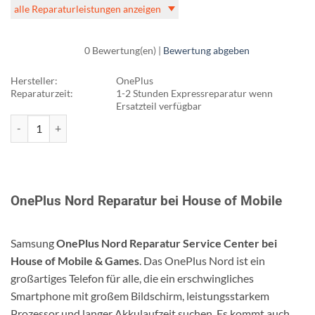
alle Reparaturleistungen anzeigen
0 Bewertung(en) |
Bewertung abgeben
Hersteller:
OnePlus
Reparaturzeit:
1-2 Stunden Expressreparatur wenn
Ersatzteil verfügbar
OnePlus Nord Reparatur Menge
OnePlus Nord Reparatur bei House of Mobile
Samsung
OnePlus Nord Reparatur Service Center bei
House of Mobile & Games
. Das OnePlus Nord ist ein
großartiges Telefon für alle, die ein erschwingliches
Smartphone mit großem Bildschirm, leistungsstarkem
Prozessor und langer Akkulaufzeit suchen. Es kommt auch