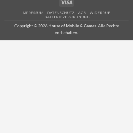
Visa
Pickup
IMPRESSUM
DATENSCHUTZ
AGB
WIDERRUF
BATTERIEVERORDNUNG
Copyright © 2026
House of Mobile & Games.
Alle Rechte
vorbehalten.