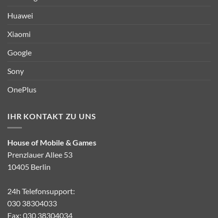
Huawei
Xiaomi
Google
Sony
OnePlus
IHR KONTAKT ZU UNS
House of Mobile & Games
Prenzlauer Allee 53
10405 Berlin
24h Telefonsupport:
030 38304033
Fax: 030 38304034