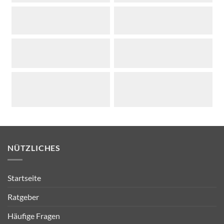
NÜTZLICHES
Startseite
Ratgeber
Häufige Fragen