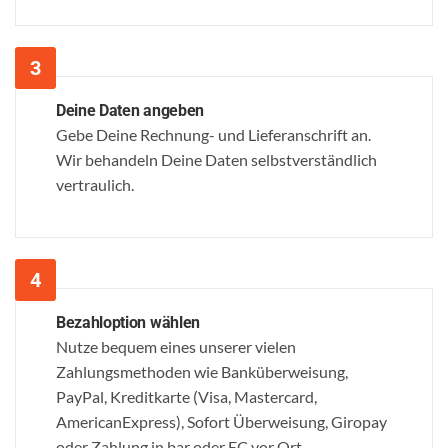
Deine Daten angeben
Gebe Deine Rechnung- und Lieferanschrift an.
Wir behandeln Deine Daten selbstverständlich
vertraulich.
Bezahloption wählen
Nutze bequem eines unserer vielen
Zahlungsmethoden wie Banküberweisung,
PayPal, Kreditkarte (Visa, Mastercard,
AmericanExpress), Sofort Überweisung, Giropay
oder Zahlung in bar oder EC vor Ort.