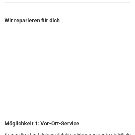
Wir reparieren für dich
Möglichkeit 1: Vor-Ort-Service
Komm direkt mit deinem defektem Handy zu uns in die Filiale