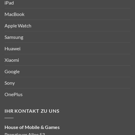
iPad
MacBook
Apple Watch
Samsung
Huawei
Xiaomi
Google
Sony
OnePlus
IHR KONTAKT ZU UNS
House of Mobile & Games
Prenzlauer Allee 53