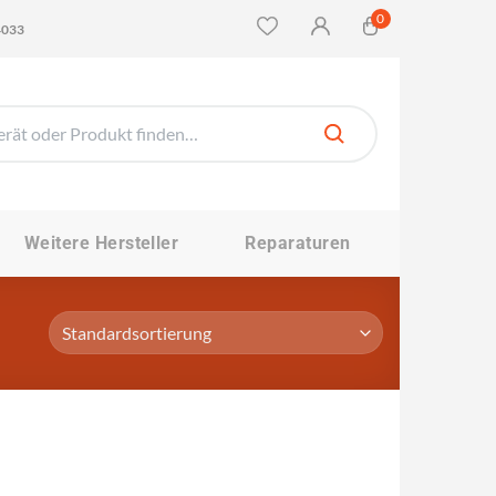
0
4033
Weitere Hersteller
Reparaturen