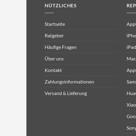
NÜTZLICHES
RE
Startseite
App
Ratgeber
iPh
Häufige Fragen
iPad
Über uns
Mac
Kontakt
App
Zahlungsinformationen
Sam
Versand & Lieferung
Hua
Xia
Goo
Son